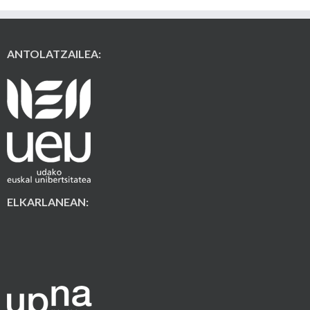
ANTOLATZAILEA:
ELKARLANEAN: