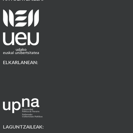
ELKARLANEAN:
LAGUNTZAILEAK: